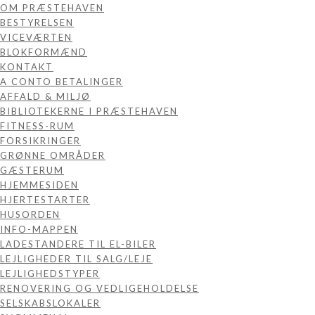
OM PRÆSTEHAVEN
BESTYRELSEN
VICEVÆRTEN
BLOKFORMÆND
KONTAKT
A CONTO BETALINGER
AFFALD & MILJØ
BIBLIOTEKERNE I PRÆSTEHAVEN
FITNESS-RUM
FORSIKRINGER
GRØNNE OMRÅDER
GÆSTERUM
HJEMMESIDEN
HJERTESTARTER
HUSORDEN
INFO-MAPPEN
LADESTANDERE TIL EL-BILER
LEJLIGHEDER TIL SALG/LEJE
LEJLIGHEDSTYPER
RENOVERING OG VEDLIGEHOLDELSE
SELSKABSLOKALER