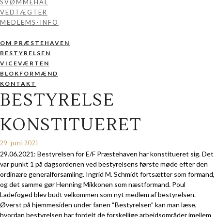
SVØMMEHAL
VEDTÆGTER
MEDLEMS-INFO
OM PRÆSTEHAVEN
BESTYRELSEN
VICEVÆRTEN
BLOKFORMÆND
KONTAKT
BESTYRELSE
KONSTITUERET
29. juni 2021
29.06.2021: Bestyrelsen for E/F Præstehaven har konstitueret sig. Det
var punkt 1 på dagsordenen ved bestyrelsens første møde efter den
ordinære generalforsamling. Ingrid M. Schmidt fortsætter som formand,
og det samme gør Henning Mikkonen som næstformand. Poul
Ladefoged blev budt velkommen som nyt medlem af bestyrelsen.
Øverst på hjemmesiden under fanen “Bestyrelsen” kan man læse,
hvordan bestyrelsen har fordelt de forskellige arbejdsområder imellem