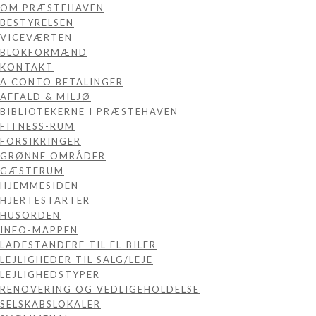
OM PRÆSTEHAVEN
BESTYRELSEN
VICEVÆRTEN
BLOKFORMÆND
KONTAKT
A CONTO BETALINGER
AFFALD & MILJØ
BIBLIOTEKERNE I PRÆSTEHAVEN
FITNESS-RUM
FORSIKRINGER
GRØNNE OMRÅDER
GÆSTERUM
HJEMMESIDEN
HJERTESTARTER
HUSORDEN
INFO-MAPPEN
LADESTANDERE TIL EL-BILER
LEJLIGHEDER TIL SALG/LEJE
LEJLIGHEDSTYPER
RENOVERING OG VEDLIGEHOLDELSE
SELSKABSLOKALER