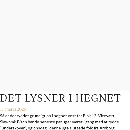
DET LYSNER I HEGNET
13. marts 2025
Så er der ryddet grundigt op i hegnet vest for Blok 12. Vicevært
Slawomir Bizon har de seneste par uger været i gang med at rydde
“underskoven”, og onsdag i denne uge sluttede folk fra Arnborg