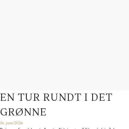
EN TUR RUNDT I DET
GRØNNE
16. juni 2026