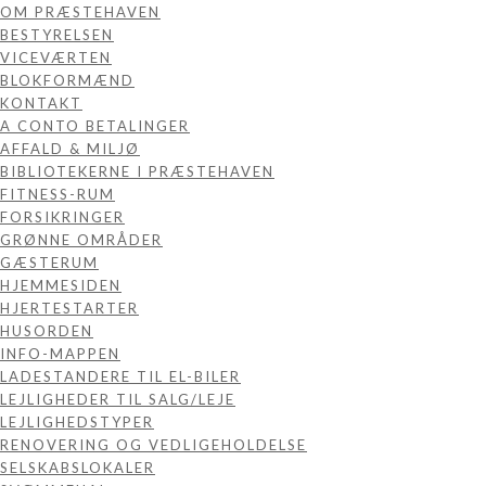
OM PRÆSTEHAVEN
BESTYRELSEN
VICEVÆRTEN
BLOKFORMÆND
KONTAKT
A CONTO BETALINGER
AFFALD & MILJØ
BIBLIOTEKERNE I PRÆSTEHAVEN
FITNESS-RUM
FORSIKRINGER
GRØNNE OMRÅDER
GÆSTERUM
HJEMMESIDEN
HJERTESTARTER
HUSORDEN
INFO-MAPPEN
LADESTANDERE TIL EL-BILER
LEJLIGHEDER TIL SALG/LEJE
LEJLIGHEDSTYPER
RENOVERING OG VEDLIGEHOLDELSE
SELSKABSLOKALER