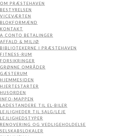
OM PRÆSTEHAVEN
BESTYRELSEN
VICEVÆRTEN
BLOKFORMÆND
KONTAKT
A CONTO BETALINGER
AFFALD & MILJØ
BIBLIOTEKERNE I PRÆSTEHAVEN
FITNESS-RUM
FORSIKRINGER
GRØNNE OMRÅDER
GÆSTERUM
HJEMMESIDEN
HJERTESTARTER
HUSORDEN
INFO-MAPPEN
LADESTANDERE TIL EL-BILER
LEJLIGHEDER TIL SALG/LEJE
LEJLIGHEDSTYPER
RENOVERING OG VEDLIGEHOLDELSE
SELSKABSLOKALER