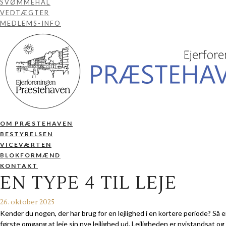
SVØMMEHAL
VEDTÆGTER
MEDLEMS-INFO
OM PRÆSTEHAVEN
BESTYRELSEN
VICEVÆRTEN
BLOKFORMÆND
KONTAKT
EN TYPE 4 TIL LEJE
26. oktober 2025
Kender du nogen, der har brug for en lejlighed i en kortere periode? Så 
første omgang at leje sin nye lejlighed ud. Lejligheden er nyistandsat 