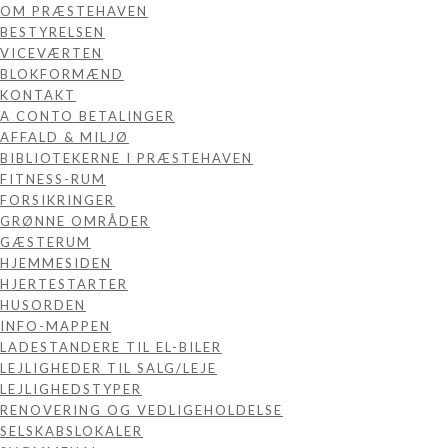
OM PRÆSTEHAVEN
BESTYRELSEN
VICEVÆRTEN
BLOKFORMÆND
KONTAKT
A CONTO BETALINGER
AFFALD & MILJØ
BIBLIOTEKERNE I PRÆSTEHAVEN
FITNESS-RUM
FORSIKRINGER
GRØNNE OMRÅDER
GÆSTERUM
HJEMMESIDEN
HJERTESTARTER
HUSORDEN
INFO-MAPPEN
LADESTANDERE TIL EL-BILER
LEJLIGHEDER TIL SALG/LEJE
LEJLIGHEDSTYPER
RENOVERING OG VEDLIGEHOLDELSE
SELSKABSLOKALER