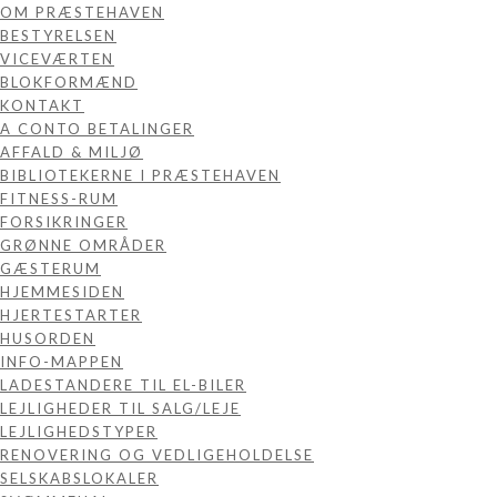
OM PRÆSTEHAVEN
BESTYRELSEN
VICEVÆRTEN
BLOKFORMÆND
KONTAKT
A CONTO BETALINGER
AFFALD & MILJØ
BIBLIOTEKERNE I PRÆSTEHAVEN
FITNESS-RUM
FORSIKRINGER
GRØNNE OMRÅDER
GÆSTERUM
HJEMMESIDEN
HJERTESTARTER
HUSORDEN
INFO-MAPPEN
LADESTANDERE TIL EL-BILER
LEJLIGHEDER TIL SALG/LEJE
LEJLIGHEDSTYPER
RENOVERING OG VEDLIGEHOLDELSE
SELSKABSLOKALER