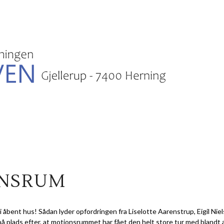
ONSRUM
 åbent hus! Sådan lyder opfordringen fra Liselotte Aarenstrup, Eigil Nie
på plads efter, at motionsrummet har fået den helt store tur med blandt 