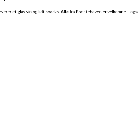
verer et glas vin og lidt snacks.
Alle
fra Præstehaven er velkomne – også d