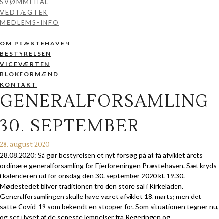
SVØMMEHAL
VEDTÆGTER
MEDLEMS-INFO
OM PRÆSTEHAVEN
BESTYRELSEN
VICEVÆRTEN
BLOKFORMÆND
KONTAKT
GENERALFORSAMLING
30. SEPTEMBER
28. august 2020
28.08.2020: Så gør bestyrelsen et nyt forsøg på at få afviklet årets
ordinære generalforsamling for Ejerforeningen Præstehaven. Sæt kryds
i kalenderen ud for onsdag den 30. september 2020 kl. 19.30.
Mødestedet bliver traditionen tro den store sal i Kirkeladen.
Generalforsamlingen skulle have været afviklet 18. marts; men det
satte Covid-19 som bekendt en stopper for. Som situationen tegner nu,
og set i lyset af de seneste lempelser fra Regeringen og