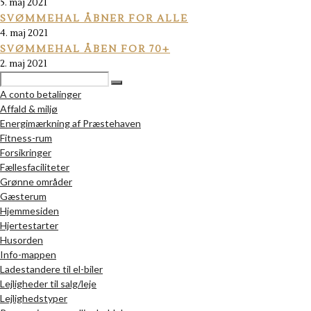
5. maj 2021
SVØMMEHAL ÅBNER FOR ALLE
4. maj 2021
SVØMMEHAL ÅBEN FOR 70+
2. maj 2021
A conto betalinger
Affald & miljø
Energimærkning af Præstehaven
Fitness-rum
Forsikringer
Fællesfaciliteter
Grønne områder
Gæsterum
Hjemmesiden
Hjertestarter
Husorden
Info-mappen
Ladestandere til el-biler
Lejligheder til salg/leje
Lejlighedstyper