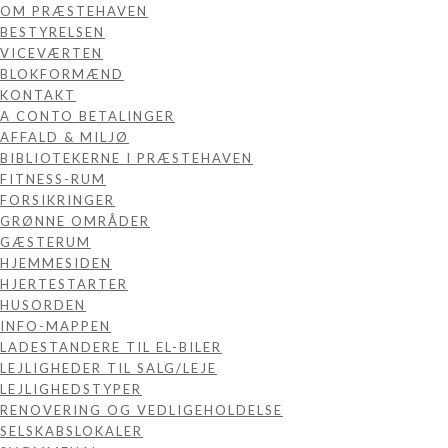
OM PRÆSTEHAVEN
BESTYRELSEN
VICEVÆRTEN
BLOKFORMÆND
KONTAKT
A CONTO BETALINGER
AFFALD & MILJØ
BIBLIOTEKERNE I PRÆSTEHAVEN
FITNESS-RUM
FORSIKRINGER
GRØNNE OMRÅDER
GÆSTERUM
HJEMMESIDEN
HJERTESTARTER
HUSORDEN
INFO-MAPPEN
LADESTANDERE TIL EL-BILER
LEJLIGHEDER TIL SALG/LEJE
LEJLIGHEDSTYPER
RENOVERING OG VEDLIGEHOLDELSE
SELSKABSLOKALER