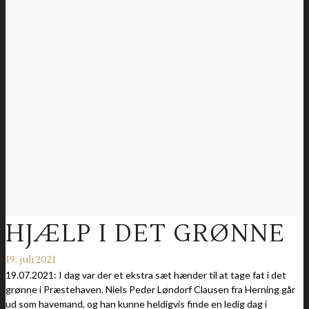
HJÆLP I DET GRØNNE
19. juli 2021
19.07.2021: I dag var der et ekstra sæt hænder til at tage fat i det
grønne i Præstehaven. Niels Peder Løndorf Clausen fra Herning går
ud som havemand, og han kunne heldigvis finde en ledig dag i