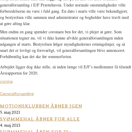
generalforsamling i E/F Præstehaven. Under normale omstændigheder ville
forberedelserne nu være i fuld gang. En dato i marts ville være bekendtgjort,
og bestyrelsen ville sammen med administrator og bogholder have travlt med
at gøre alting klar.
Men endnu en gang spænder coronaen ben for det, vi plejer at gøre. Som
situationen tegner nu, vil vi ikke kunne afvikle generalforsamlingen inden
udgangen af marts. Bestyrelsen følger myndighedernes retningslinjer, og så
snart det er lovligt og forsvarligt, vil generalforsamlingen blive annonceret.
Forhåbentlig kan det ske før sommerferien.
Arbejdet ligger dog ikke stille, så inden længe vil E/F’s medlemmer få tilsendt
Årsrapporten for 2020.
corona
Generalforsamling
MOTIONSKLUBBEN ÅBNER IGEN
5. maj 2021
SVØMMEHAL ÅBNER FOR ALLE
4. maj 2021