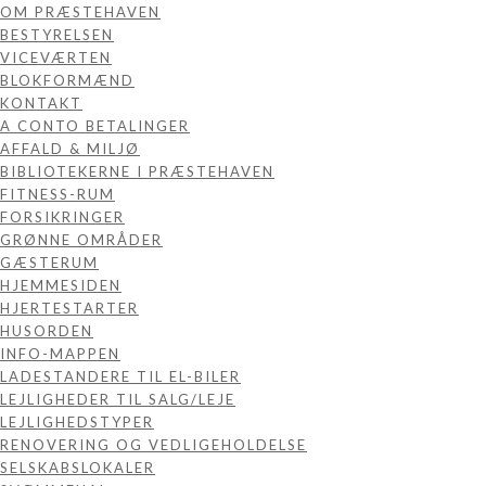
OM PRÆSTEHAVEN
BESTYRELSEN
VICEVÆRTEN
BLOKFORMÆND
KONTAKT
A CONTO BETALINGER
AFFALD & MILJØ
BIBLIOTEKERNE I PRÆSTEHAVEN
FITNESS-RUM
FORSIKRINGER
GRØNNE OMRÅDER
GÆSTERUM
HJEMMESIDEN
HJERTESTARTER
HUSORDEN
INFO-MAPPEN
LADESTANDERE TIL EL-BILER
LEJLIGHEDER TIL SALG/LEJE
LEJLIGHEDSTYPER
RENOVERING OG VEDLIGEHOLDELSE
SELSKABSLOKALER