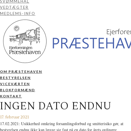
SVØMMEHAL
VEDTÆGTER
MEDLEMS-INFO
OM PRÆSTEHAVEN
BESTYRELSEN
VICEVÆRTEN
BLOKFORMÆND
KONTAKT
INGEN DATO ENDNU
17. februar 2021
17.02.2021: Usikkerhed omkring forsamlingsforbud og smitterisiko gør, at
bestyrelsen endnu ikke kan lægge sig fast på en dato for årets ordinære