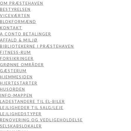
OM PRÆSTEHAVEN
BESTYRELSEN
VICEVÆRTEN
BLOKFORMÆND
KONTAKT
A CONTO BETALINGER
AFFALD & MILJØ
BIBLIOTEKERNE I PRÆSTEHAVEN
FITNESS-RUM
FORSIKRINGER
GRØNNE OMRÅDER
GÆSTERUM
HJEMMESIDEN
HJERTESTARTER
HUSORDEN
INFO-MAPPEN
LADESTANDERE TIL EL-BILER
LEJLIGHEDER TIL SALG/LEJE
LEJLIGHEDSTYPER
RENOVERING OG VEDLIGEHOLDELSE
SELSKABSLOKALER