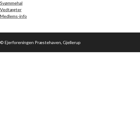
Svømmehal
Vedtægter
Medlems-info
© Ejerforeningen Præstehaven, Gjellerup