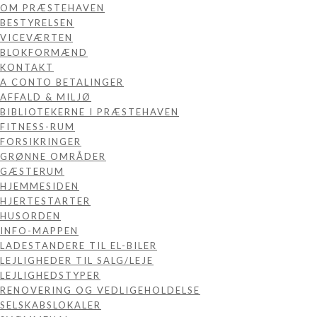
OM PRÆSTEHAVEN
BESTYRELSEN
VICEVÆRTEN
BLOKFORMÆND
KONTAKT
A CONTO BETALINGER
AFFALD & MILJØ
BIBLIOTEKERNE I PRÆSTEHAVEN
FITNESS-RUM
FORSIKRINGER
GRØNNE OMRÅDER
GÆSTERUM
HJEMMESIDEN
HJERTESTARTER
HUSORDEN
INFO-MAPPEN
LADESTANDERE TIL EL-BILER
LEJLIGHEDER TIL SALG/LEJE
LEJLIGHEDSTYPER
RENOVERING OG VEDLIGEHOLDELSE
SELSKABSLOKALER