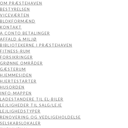
OM PRÆSTEHAVEN
BESTYRELSEN
VICEVÆRTEN
BLOKFORMÆND
KONTAKT
A CONTO BETALINGER
AFFALD & MILJØ
BIBLIOTEKERNE I PRÆSTEHAVEN
FITNESS-RUM
FORSIKRINGER
GRØNNE OMRÅDER
GÆSTERUM
HJEMMESIDEN
HJERTESTARTER
HUSORDEN
INFO-MAPPEN
LADESTANDERE TIL EL-BILER
LEJLIGHEDER TIL SALG/LEJE
LEJLIGHEDSTYPER
RENOVERING OG VEDLIGEHOLDELSE
SELSKABSLOKALER