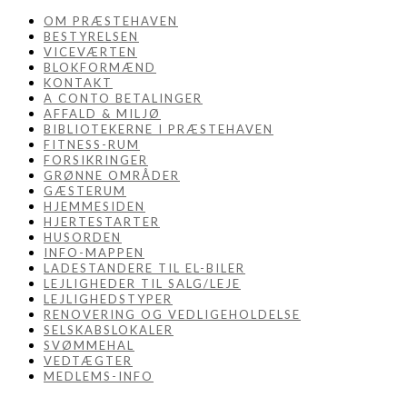
OM PRÆSTEHAVEN
BESTYRELSEN
VICEVÆRTEN
BLOKFORMÆND
KONTAKT
A CONTO BETALINGER
AFFALD & MILJØ
BIBLIOTEKERNE I PRÆSTEHAVEN
FITNESS-RUM
FORSIKRINGER
GRØNNE OMRÅDER
GÆSTERUM
HJEMMESIDEN
HJERTESTARTER
HUSORDEN
INFO-MAPPEN
LADESTANDERE TIL EL-BILER
LEJLIGHEDER TIL SALG/LEJE
LEJLIGHEDSTYPER
RENOVERING OG VEDLIGEHOLDELSE
SELSKABSLOKALER
SVØMMEHAL
VEDTÆGTER
MEDLEMS-INFO