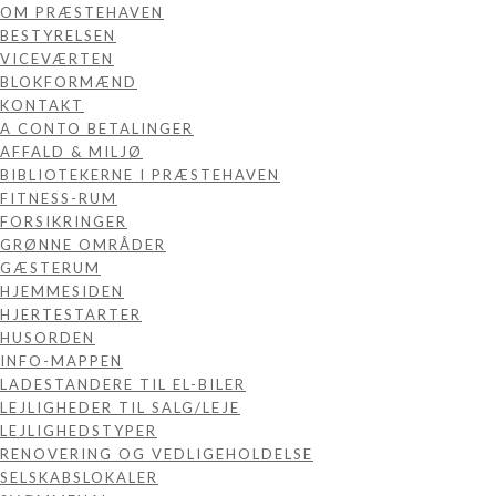
OM PRÆSTEHAVEN
BESTYRELSEN
VICEVÆRTEN
BLOKFORMÆND
KONTAKT
A CONTO BETALINGER
AFFALD & MILJØ
BIBLIOTEKERNE I PRÆSTEHAVEN
FITNESS-RUM
FORSIKRINGER
GRØNNE OMRÅDER
GÆSTERUM
HJEMMESIDEN
HJERTESTARTER
HUSORDEN
INFO-MAPPEN
LADESTANDERE TIL EL-BILER
LEJLIGHEDER TIL SALG/LEJE
LEJLIGHEDSTYPER
RENOVERING OG VEDLIGEHOLDELSE
SELSKABSLOKALER