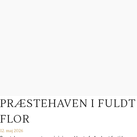
PRÆSTEHAVEN I FULDT
FLOR
12. maj 2026