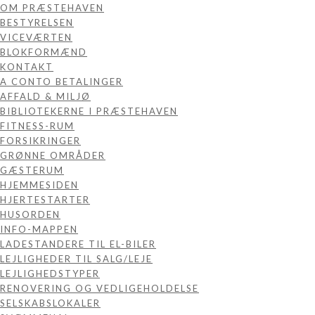
OM PRÆSTEHAVEN
BESTYRELSEN
VICEVÆRTEN
BLOKFORMÆND
KONTAKT
A CONTO BETALINGER
AFFALD & MILJØ
BIBLIOTEKERNE I PRÆSTEHAVEN
FITNESS-RUM
FORSIKRINGER
GRØNNE OMRÅDER
GÆSTERUM
HJEMMESIDEN
HJERTESTARTER
HUSORDEN
INFO-MAPPEN
LADESTANDERE TIL EL-BILER
LEJLIGHEDER TIL SALG/LEJE
LEJLIGHEDSTYPER
RENOVERING OG VEDLIGEHOLDELSE
SELSKABSLOKALER