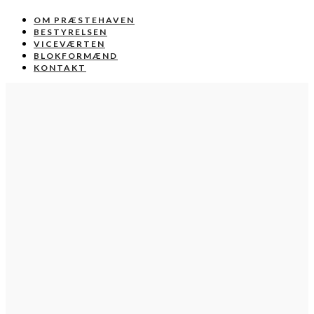
OM PRÆSTEHAVEN
BESTYRELSEN
VICEVÆRTEN
BLOKFORMÆND
KONTAKT