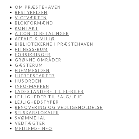
OM PRÆSTEHAVEN
BESTYRELSEN
VICEVÆRTEN
BLOKFORMÆND
KONTAKT
A CONTO BETALINGER
AFFALD & MILJØ
BIBLIOTEKERNE I PRÆSTEHAVEN
FITNESS-RUM
FORSIKRINGER
GRØNNE OMRÅDER
GÆSTERUM
HJEMMESIDEN
HJERTESTARTER
HUSORDEN
INFO-MAPPEN
LADESTANDERE TIL EL-BILER
LEJLIGHEDER TIL SALG/LEJE
LEJLIGHEDSTYPER
RENOVERING OG VEDLIGEHOLDELSE
SELSKABSLOKALER
SVØMMEHAL
VEDTÆGTER
MEDLEMS-INFO