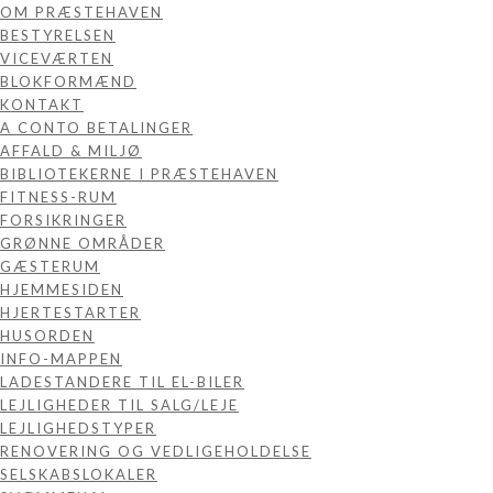
OM PRÆSTEHAVEN
BESTYRELSEN
VICEVÆRTEN
BLOKFORMÆND
KONTAKT
A CONTO BETALINGER
AFFALD & MILJØ
BIBLIOTEKERNE I PRÆSTEHAVEN
FITNESS-RUM
FORSIKRINGER
GRØNNE OMRÅDER
GÆSTERUM
HJEMMESIDEN
HJERTESTARTER
HUSORDEN
INFO-MAPPEN
LADESTANDERE TIL EL-BILER
LEJLIGHEDER TIL SALG/LEJE
LEJLIGHEDSTYPER
RENOVERING OG VEDLIGEHOLDELSE
SELSKABSLOKALER