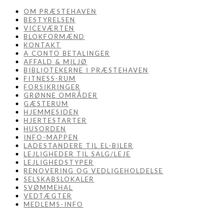
OM PRÆSTEHAVEN
BESTYRELSEN
VICEVÆRTEN
BLOKFORMÆND
KONTAKT
A CONTO BETALINGER
AFFALD & MILJØ
BIBLIOTEKERNE I PRÆSTEHAVEN
FITNESS-RUM
FORSIKRINGER
GRØNNE OMRÅDER
GÆSTERUM
HJEMMESIDEN
HJERTESTARTER
HUSORDEN
INFO-MAPPEN
LADESTANDERE TIL EL-BILER
LEJLIGHEDER TIL SALG/LEJE
LEJLIGHEDSTYPER
RENOVERING OG VEDLIGEHOLDELSE
SELSKABSLOKALER
SVØMMEHAL
VEDTÆGTER
MEDLEMS-INFO