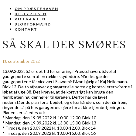
OM PRÆSTEHAVEN
BESTYRELSEN
VICEVÆRTEN
BLOKFORMÆND
KONTAKT
SÅ SKAL DER SMØRES
13. september 2022
13.09.2022: Så er det tid for smøring i Præstehaven. Såvel af
garageporte som af en række skydedøre. Når det gælder
garageportene får vicevært Slawomir Bizon hjælp af Kaj Nellemann.
Blok 12. De to afprøver og smører alle porte og kontrollerer wirerne i
løbet af uge 38. Det kræver, at de kortvarigt kan bruge den
fjernbetjening, der hører til garagen. Derfor har de lavet
nedenstående plan for arbejdet, og efterhånden, som de når frem,
ringer de så på hos garagernes ejere for at låne fjernbetjeningen.
Planen ser således ud:
* Mandag, den 19.09.2022 kl. 10.00-12.00, Blok 10
* Mandag, den 19.09.2022 kl. 13.00-15.00, Blok 13
* Tirsdag, den 20.09.2022 kl. 10.00-12.00, Blok 14
* Tirsdag, den 20.09.2022 kl. 13.00-15.00, Blok 16