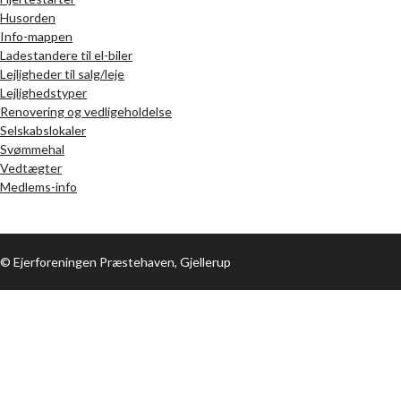
Husorden
Info-mappen
Ladestandere til el-biler
Lejligheder til salg/leje
Lejlighedstyper
Renovering og vedligeholdelse
Selskabslokaler
Svømmehal
Vedtægter
Medlems-info
© Ejerforeningen Præstehaven, Gjellerup