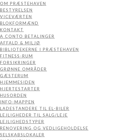
OM PRÆSTEHAVEN
BESTYRELSEN
VICEVÆRTEN
BLOKFORMÆND
KONTAKT
A CONTO BETALINGER
AFFALD & MILJØ
BIBLIOTEKERNE I PRÆSTEHAVEN
FITNESS-RUM
FORSIKRINGER
GRØNNE OMRÅDER
GÆSTERUM
HJEMMESIDEN
HJERTESTARTER
HUSORDEN
INFO-MAPPEN
LADESTANDERE TIL EL-BILER
LEJLIGHEDER TIL SALG/LEJE
LEJLIGHEDSTYPER
RENOVERING OG VEDLIGEHOLDELSE
SELSKABSLOKALER