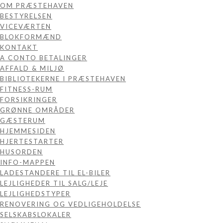
OM PRÆSTEHAVEN
BESTYRELSEN
VICEVÆRTEN
BLOKFORMÆND
KONTAKT
A CONTO BETALINGER
AFFALD & MILJØ
BIBLIOTEKERNE I PRÆSTEHAVEN
FITNESS-RUM
FORSIKRINGER
GRØNNE OMRÅDER
GÆSTERUM
HJEMMESIDEN
HJERTESTARTER
HUSORDEN
INFO-MAPPEN
LADESTANDERE TIL EL-BILER
LEJLIGHEDER TIL SALG/LEJE
LEJLIGHEDSTYPER
RENOVERING OG VEDLIGEHOLDELSE
SELSKABSLOKALER