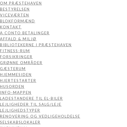
OM PRÆSTEHAVEN
BESTYRELSEN
VICEVÆRTEN
BLOKFORMÆND
KONTAKT
A CONTO BETALINGER
AFFALD & MILJØ
BIBLIOTEKERNE I PRÆSTEHAVEN
FITNESS-RUM
FORSIKRINGER
GRØNNE OMRÅDER
GÆSTERUM
HJEMMESIDEN
HJERTESTARTER
HUSORDEN
INFO-MAPPEN
LADESTANDERE TIL EL-BILER
LEJLIGHEDER TIL SALG/LEJE
LEJLIGHEDSTYPER
RENOVERING OG VEDLIGEHOLDELSE
SELSKABSLOKALER