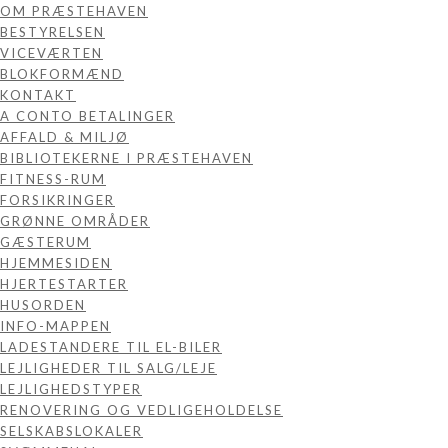
OM PRÆSTEHAVEN
BESTYRELSEN
VICEVÆRTEN
BLOKFORMÆND
KONTAKT
A CONTO BETALINGER
AFFALD & MILJØ
BIBLIOTEKERNE I PRÆSTEHAVEN
FITNESS-RUM
FORSIKRINGER
GRØNNE OMRÅDER
GÆSTERUM
HJEMMESIDEN
HJERTESTARTER
HUSORDEN
INFO-MAPPEN
LADESTANDERE TIL EL-BILER
LEJLIGHEDER TIL SALG/LEJE
LEJLIGHEDSTYPER
RENOVERING OG VEDLIGEHOLDELSE
SELSKABSLOKALER