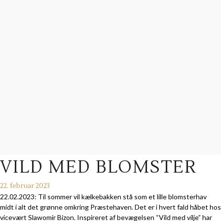
VILD MED BLOMSTER
22. februar 2023
22.02.2023: Til sommer vil kælkebakken stå som et lille blomsterhav
midt i alt det grønne omkring Præstehaven. Det er i hvert fald håbet hos
vicevært Slawomir Bizon. Inspireret af bevægelsen “Vild med vilje” har