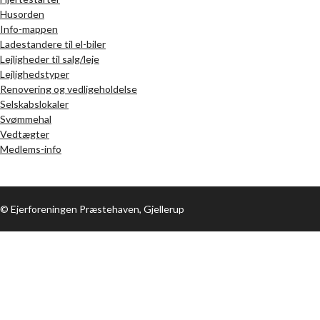
Husorden
Info-mappen
Ladestandere til el-biler
Lejligheder til salg/leje
Lejlighedstyper
Renovering og vedligeholdelse
Selskabslokaler
Svømmehal
Vedtægter
Medlems-info
© Ejerforeningen Præstehaven, Gjellerup