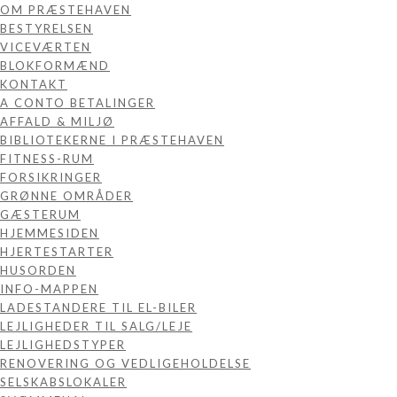
OM PRÆSTEHAVEN
BESTYRELSEN
VICEVÆRTEN
BLOKFORMÆND
KONTAKT
A CONTO BETALINGER
AFFALD & MILJØ
BIBLIOTEKERNE I PRÆSTEHAVEN
FITNESS-RUM
FORSIKRINGER
GRØNNE OMRÅDER
GÆSTERUM
HJEMMESIDEN
HJERTESTARTER
HUSORDEN
INFO-MAPPEN
LADESTANDERE TIL EL-BILER
LEJLIGHEDER TIL SALG/LEJE
LEJLIGHEDSTYPER
RENOVERING OG VEDLIGEHOLDELSE
SELSKABSLOKALER